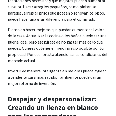
reparaciones necesitas y qué mejoras pueden aumentar
su valor. Hacer arreglos pequeños, como pintar las
paredes, arreglar grifos que gotean o renovar los pisos,
puede hacer una gran diferencia para el comprador.
Piensa en hacer mejoras que puedan aumentar el valor
de la casa. Actualizar la cocina o los baños puede ser una
buena idea, pero asegúrate de no gastar más de lo que
puedes. Quieres obtener el mejor precio posible por tu
propiedad. Por eso, presta atención a las condiciones del
mercado actual.
Invertir de manera inteligente en mejoras puede ayudar
a vender tu casa más rápido. También te puede dar un
mejor retorno de inversión.
Despejar y despersonalizar:
Creando un lienzo en blanco