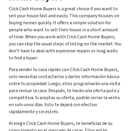
Click Cash Home Buyers is a great choice if you want to
sell your house fast and easily. This company focuses on
buying homes quickly. It offers a simple solution for
people who want to sell their house in a short amount
of time. When you work with Click Cash Home Buyers,
you can skip the usual steps of listing on the market. You
don’t have to deal with expensive repairs or long waits
to find a buyer.
Para vender tu casa rápido con Click Cash Home Buyers,
solo necesitas contactarlos y darles información básica
sobre tu propiedad. Luego, ellos programarán una visita
para revisar la casa. Después, te harán una oferta justa y
competitiva. Si aceptas su oferta, podrás cerrar la venta
en solo unos días. Esto te dejará con efectivo
rápidamente y sin estrés.
Al elegir Click Cash Home Buyers, te beneficias de su
conocimiento en el mercado de casas. Ellos están