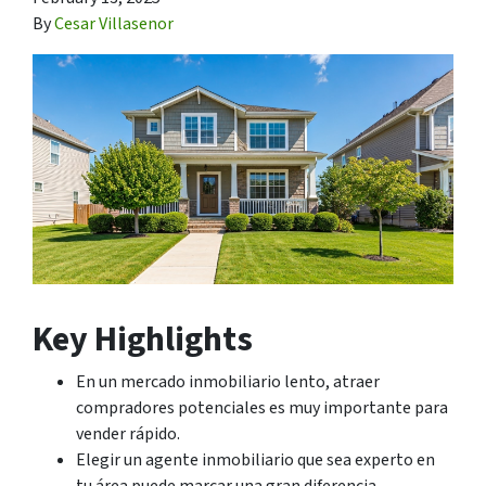
By
Cesar Villasenor
Key Highlights
En un mercado inmobiliario lento, atraer
compradores potenciales es muy importante para
vender rápido.
Elegir un agente inmobiliario que sea experto en
tu área puede marcar una gran diferencia.