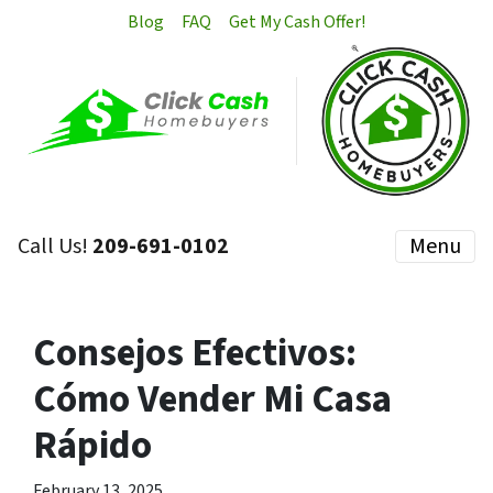
Blog
FAQ
Get My Cash Offer!
Call Us!
209-691-0102
Menu
Consejos Efectivos:
Cómo Vender Mi Casa
Rápido
February 13, 2025