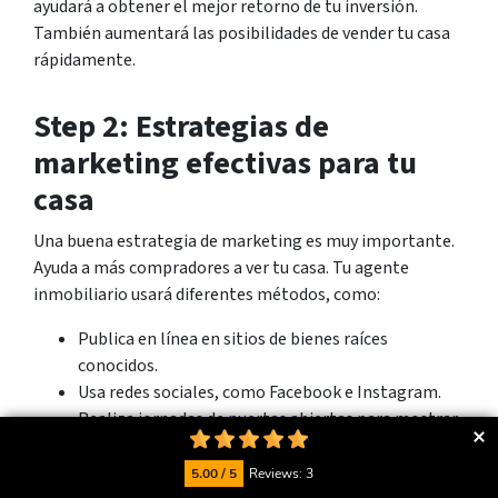
ayudará a obtener el mejor retorno de tu inversión.
También aumentará las posibilidades de vender tu casa
rápidamente.
Step 2: Estrategias de
marketing efectivas para tu
casa
Una buena estrategia de marketing es muy importante.
Ayuda a más compradores a ver tu casa. Tu agente
inmobiliario usará diferentes métodos, como:
Publica en línea en sitios de bienes raíces
conocidos.
Usa redes sociales, como Facebook e Instagram.
Realiza jornadas de puertas abiertas para mostrar
la propiedad a los interesados.
5.00 / 5
Reviews: 3
El marketing digital es muy importante para vender